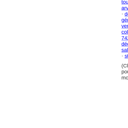
to
ar
·
d
gé
ve
co
74
dé
sa
·
s
(C
po
mo