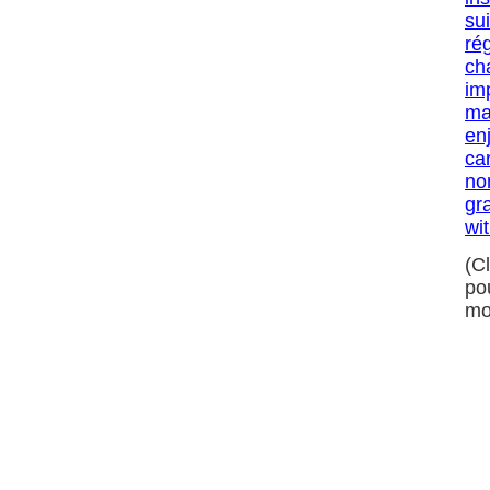
su
ré
ch
im
ma
en
ca
no
gra
wi
(C
po
mo