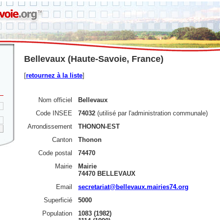
Bellevaux (Haute-Savoie, France)
[
retournez à la liste
]
Nom officiel
Bellevaux
Code INSEE
74032
(utilisé par l'administration communale)
Arrondissement
THONON-EST
Canton
Thonon
Code postal
74470
Mairie
Mairie
74470 BELLEVAUX
Email
secretariat@bellevaux.mairies74.org
Superficié
5000
Population
1083 (1982)