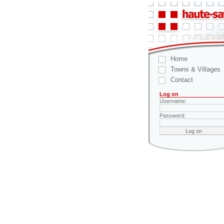
Home
Towns & Villages
Contact
Log on
Username:
Password: