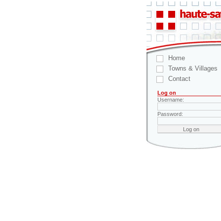
Home
Towns & Villages
Contact
Log on
Username:
Password: