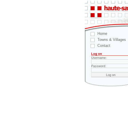
Home
Towns & Villages
Contact
Log on
Username:
Password: