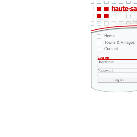
Home
Towns & Villages
Contact
Log on
Username:
Password: