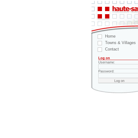
Home
Towns & Villages
Contact
Log on
Username:
Password: