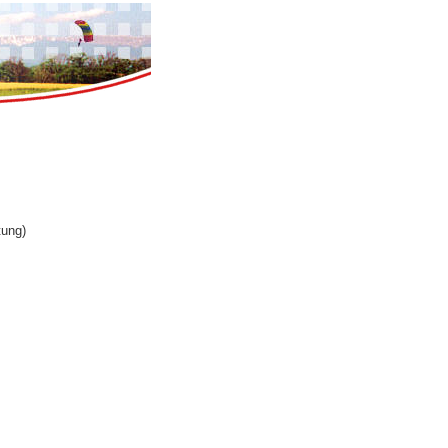
tung)