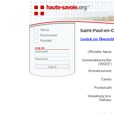
Home
Saint-Paul-en-C
Kommunen
[
zurück zur Übersicht
Kontakt
Log on
Offizieller Name
Username:
Password:
Gemeindekennziffer
('INSEE')
Arrondissement
Canton
Postleitzahl
Verwaltung bzw.
Rathaus