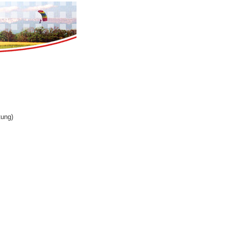
tung)