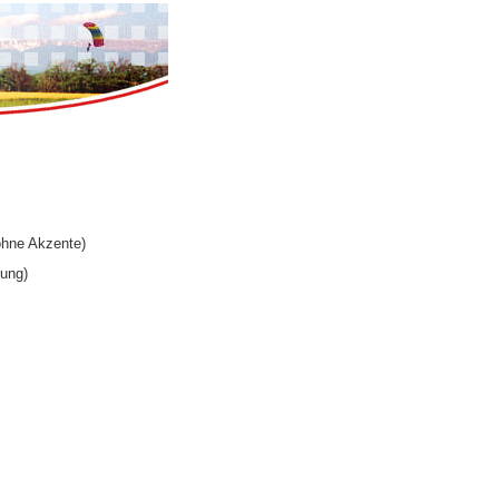
ohne Akzente)
ung)