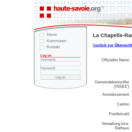
Home
La Chapelle-Ra
Kommunen
[
zurück zur Übersicht
Kontakt
Log on
Offizieller Name
Username:
Password:
Gemeindekennziffer
('INSEE')
Arrondissement
Canton
Postleitzahl
Verwaltung bzw.
Rathaus